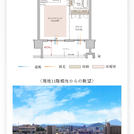
〈現地11階相当からの眺望〉