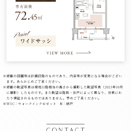
掲載の図面等は計画段階のものであり、内容等が変更になる場合がござい
ます。あらかじめご了承ください。
掲載の眺望写真は現地11階相当の高さから撮影した眺望写真（2023年10月
に撮影）したものです。また眺望は階数・住戸によって異なり、将来にわ
たり保証されるものではありません。予めご了承ください。
WIC：ウォークインクロゼット N：納戸